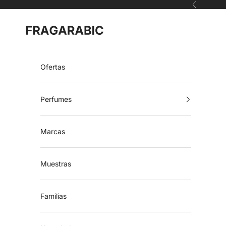
Ir al contenido
Anterior
Fragarabic
Ofertas
Perfumes
Marcas
Muestras
Familias