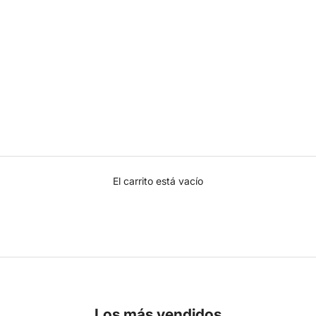
El carrito está vacío
Los más vendidos