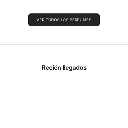
VER TODOS LOS PERFUMES
Recién llegados
NOVEDAD
NOVEDAD