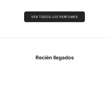
VER TODOS LOS PERFUMES
Recién llegados
NOVEDAD
NOVEDAD