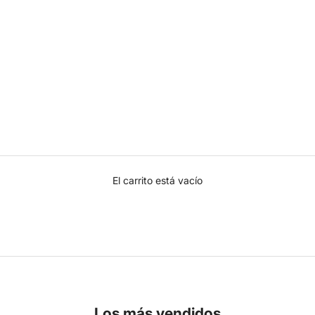
El carrito está vacío
Los más vendidos