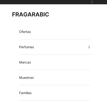
Ir al contenido
Anterior
Fragarabic
Ofertas
Perfumes
Marcas
Muestras
Familias