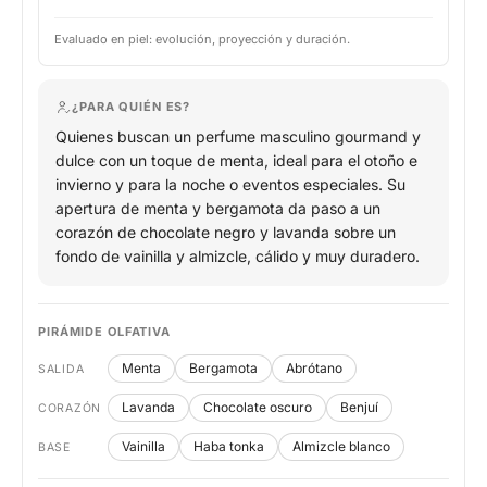
Evaluado en piel: evolución, proyección y duración.
¿PARA QUIÉN ES?
Quienes buscan un perfume masculino gourmand y
dulce con un toque de menta, ideal para el otoño e
invierno y para la noche o eventos especiales. Su
apertura de menta y bergamota da paso a un
corazón de chocolate negro y lavanda sobre un
fondo de vainilla y almizcle, cálido y muy duradero.
PIRÁMIDE OLFATIVA
Menta
Bergamota
Abrótano
SALIDA
Lavanda
Chocolate oscuro
Benjuí
CORAZÓN
Vainilla
Haba tonka
Almizcle blanco
BASE