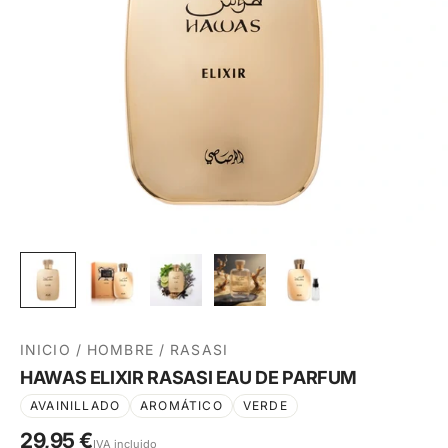
INICIO
/
HOMBRE
/
RASASI
HAWAS ELIXIR RASASI EAU DE PARFUM
AVAINILLADO
AROMÁTICO
VERDE
29,95 €
IVA incluido