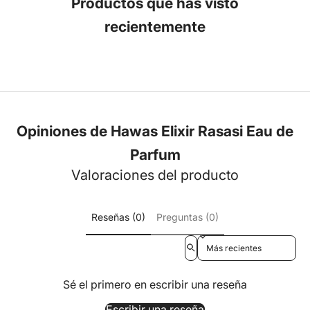
Productos que has visto
recientemente
Opiniones de Hawas Elixir Rasasi Eau de
Parfum
Valoraciones del producto
Reseñas (0)
Preguntas (0)
Sort reviews by
Sé el primero en escribir una reseña
Escribir una reseña