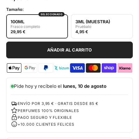
Tamaño:
SELECCIONADO
100ML
3ML (MUESTRA)
Frasco completo
Pruébalo
29,95 €
4,95 €
AÑADIR AL CARRITO
Pide hoy y recíbelo el
lunes, 10 de agosto
ENVÍO POR 3,95 € · GRATIS DESDE 85 €
PERFUMES 100% ORIGINALES
PAGO SEGURO Y FLEXIBLE
+10.000 CLIENTES FELICES