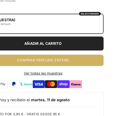
IVA incluido
SELECCIONADO
UESTRA)
prémium
AÑADIR AL CARRITO
COMPRAR PERFUME ENTERO
Ver todas las muestras
hoy y recíbelo el
martes, 11 de agosto
ÍO POR 3,95 € · GRATIS DESDE 85 €