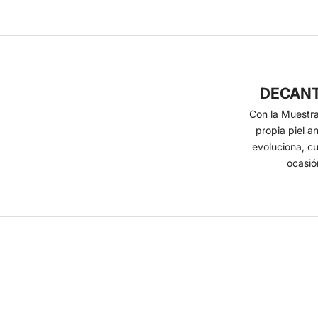
DECANT 
Con la Muestra
propia piel a
evoluciona, cu
ocasió