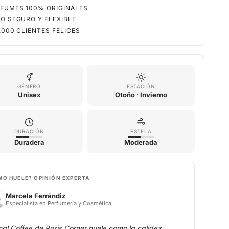
FUMES 100% ORIGINALES
O SEGURO Y FLEXIBLE
.000 CLIENTES FELICES
GÉNERO
ESTACIÓN
Unisex
Otoño · Invierno
DURACIÓN
ESTELA
Duradera
Moderada
MO HUELE? OPINIÓN EXPERTA
Marcela Ferrándiz
Especialista en Perfumería y Cosmética
nal Coffee de Paris Corner huele como la calidez