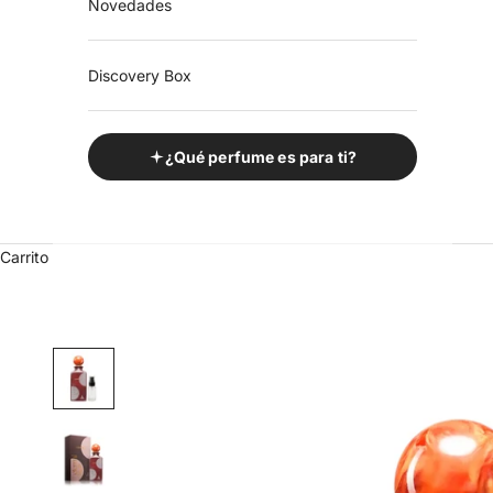
Novedades
Discovery Box
¿Qué perfume es para ti?
Carrito