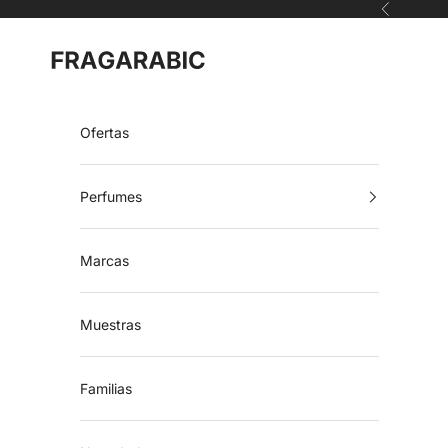
Ir al contenido
Anterior
Fragarabic
Ofertas
Perfumes
Marcas
Muestras
Familias