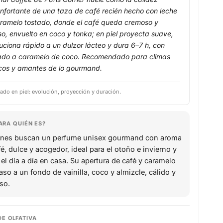
nfortante de una taza de café recién hecho con leche
ramelo tostado, donde el café queda cremoso y
so, envuelto en coco y tonka; en piel proyecta suave,
uciona rápido a un dulzor lácteo y dura 6–7 h, con
ado a caramelo de coco. Recomendado para climas
cos y amantes de lo gourmand.
ado en piel: evolución, proyección y duración.
ARA QUIÉN ES?
nes buscan un perfume unisex gourmand con aroma
fé, dulce y acogedor, ideal para el otoño e invierno y
 el día a día en casa. Su apertura de café y caramelo
aso a un fondo de vainilla, coco y almizcle, cálido y
so.
DE OLFATIVA