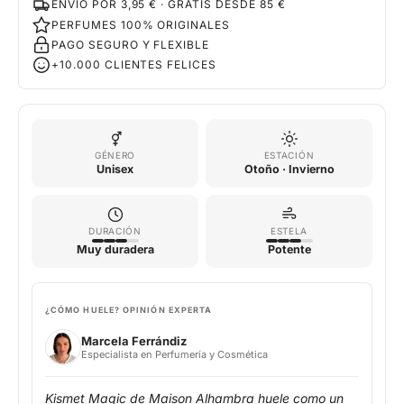
ENVÍO POR 3,95 € · GRATIS DESDE 85 €
PERFUMES 100% ORIGINALES
PAGO SEGURO Y FLEXIBLE
+10.000 CLIENTES FELICES
GÉNERO
ESTACIÓN
Unisex
Otoño · Invierno
DURACIÓN
ESTELA
Muy duradera
Potente
¿CÓMO HUELE? OPINIÓN EXPERTA
Marcela Ferrándiz
Especialista en Perfumería y Cosmética
Kismet Magic de Maison Alhambra huele como un