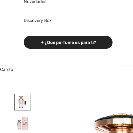
Novedades
Discovery Box
¿Qué perfume es para ti?
Carrito