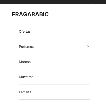
Ir al contenido
Anterior
Fragarabic
Ofertas
Perfumes
Marcas
Muestras
Familias