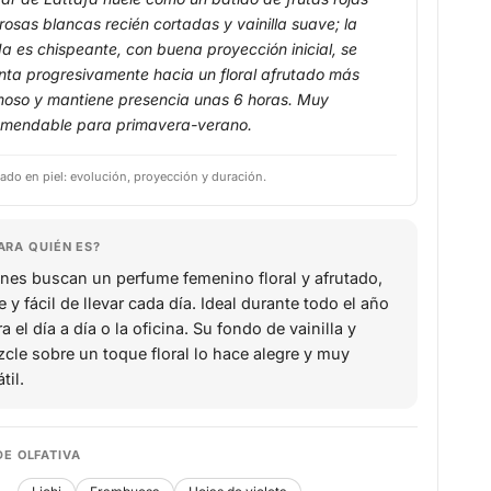
rosas blancas recién cortadas y vainilla suave; la
da es chispeante, con buena proyección inicial, se
nta progresivamente hacia un floral afrutado más
oso y mantiene presencia unas 6 horas. Muy
omendable para primavera-verano.
ado en piel: evolución, proyección y duración.
ARA QUIÉN ES?
nes buscan un perfume femenino floral y afrutado,
e y fácil de llevar cada día. Ideal durante todo el año
a el día a día o la oficina. Su fondo de vainilla y
zcle sobre un toque floral lo hace alegre y muy
til.
DE OLFATIVA