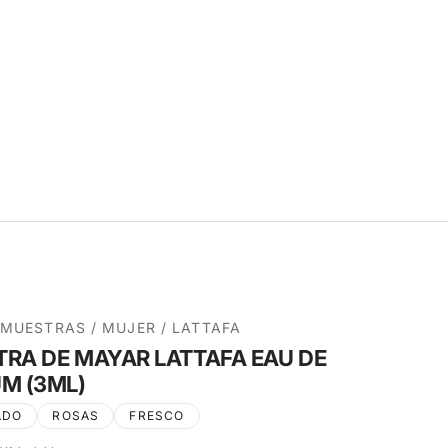
MUESTRAS
/
MUJER
/
LATTAFA
RA DE MAYAR LATTAFA EAU DE
M (3ML)
ADO
ROSAS
FRESCO