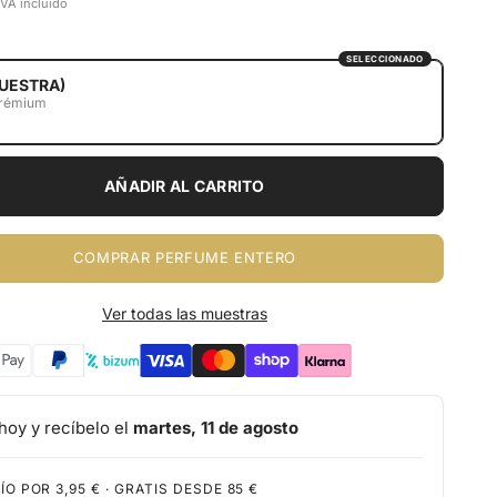
IVA incluido
SELECCIONADO
UESTRA)
prémium
AÑADIR AL CARRITO
COMPRAR PERFUME ENTERO
Ver todas las muestras
hoy y recíbelo el
martes, 11 de agosto
ÍO POR 3,95 € · GRATIS DESDE 85 €