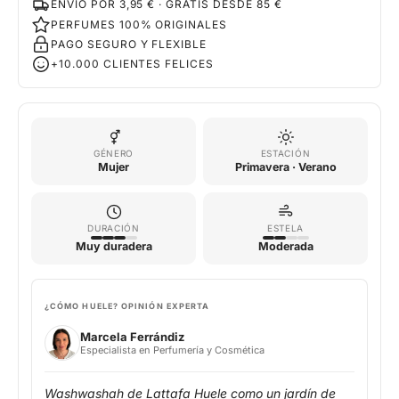
ENVÍO POR 3,95 € · GRATIS DESDE 85 €
PERFUMES 100% ORIGINALES
PAGO SEGURO Y FLEXIBLE
+10.000 CLIENTES FELICES
GÉNERO
ESTACIÓN
Mujer
Primavera · Verano
DURACIÓN
ESTELA
Muy duradera
Moderada
¿CÓMO HUELE? OPINIÓN EXPERTA
Marcela Ferrándiz
Especialista en Perfumería y Cosmética
Washwashah de Lattafa Huele como un jardín de