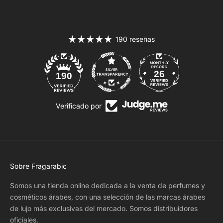
190 reseñas
26
190
Verificado por
Sobre Fragarabic
Somos una tienda online dedicada a la venta de perfumes y
cosméticos árabes, con una selección de las marcas árabes
de lujo más exclusivas del mercado. Somos distribuidores
oficiales.