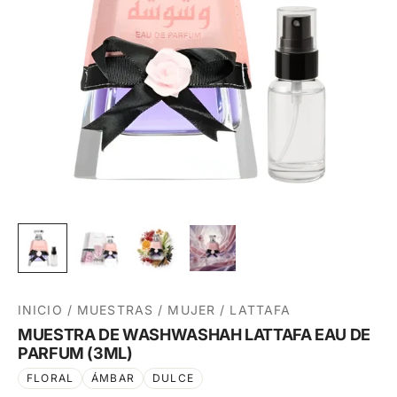
INICIO
/
MUESTRAS
/
MUJER
/
LATTAFA
MUESTRA DE WASHWASHAH LATTAFA EAU DE
PARFUM (3ML)
FLORAL
ÁMBAR
DULCE