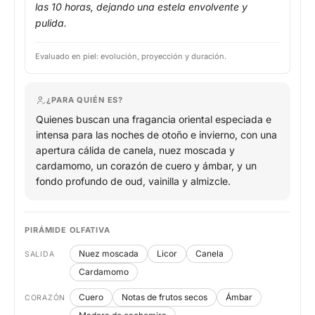
las 10 horas, dejando una estela envolvente y
pulida.
Evaluado en piel: evolución, proyección y duración.
¿PARA QUIÉN ES?
Quienes buscan una fragancia oriental especiada e
intensa para las noches de otoño e invierno, con una
apertura cálida de canela, nuez moscada y
cardamomo, un corazón de cuero y ámbar, y un
fondo profundo de oud, vainilla y almizcle.
PIRÁMIDE OLFATIVA
Nuez moscada
Licor
Canela
SALIDA
Cardamomo
Cuero
Notas de frutos secos
Ámbar
CORAZÓN