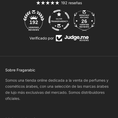
192 reseñas
26
192
Verificado por
Sobre Fragarabic
Somos una tienda online dedicada a la venta de perfumes y
cosméticos árabes, con una selección de las marcas árabes
de lujo más exclusivas del mercado. Somos distribuidores
oficiales.