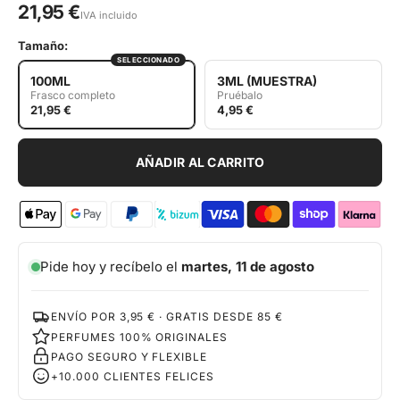
21,95 €
IVA incluido
Tamaño:
SELECCIONADO
100ML
3ML (MUESTRA)
Frasco completo
Pruébalo
21,95 €
4,95 €
AÑADIR AL CARRITO
Pide hoy y recíbelo el
martes, 11 de agosto
ENVÍO POR 3,95 € · GRATIS DESDE 85 €
PERFUMES 100% ORIGINALES
PAGO SEGURO Y FLEXIBLE
+10.000 CLIENTES FELICES